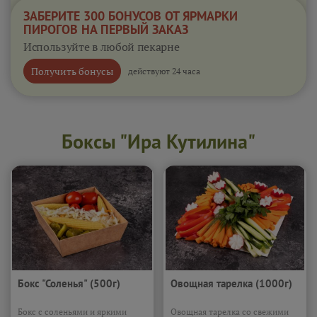
ЗАБЕРИТЕ 300 БОНУСОВ ОТ ЯРМАРКИ
ПИРОГОВ НА ПЕРВЫЙ ЗАКАЗ
Используйте в любой пекарне
Получить бонусы
действуют 24 часа
Боксы "Ира Кутилина"
Бокс "Соленья" (500г)
Овощная тарелка (1000г)
Бокс с соленьями и яркими
Овощная тарелка со свежими