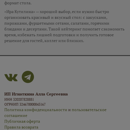
формат стола.
«Ира Кутилина» — хороший выбор, если нужно быстро
организовать красивый и вкусный стол: с закусками,
пирожками, фуршетными сетами, салатами, горячими
блюдами и десертами. Такой кейтеринг помогает сэкономить
время, избежать лишней подготовки и получить готовое
решение для гостей, коллег или близких.
ИП Игнаткина Алла Сергеевна
ИНН 320207828881
ОГРНИП 324670000043167
Политика конфиденциальности
и
пользовательское
соглашение
Публичная оферта
Правила возврата