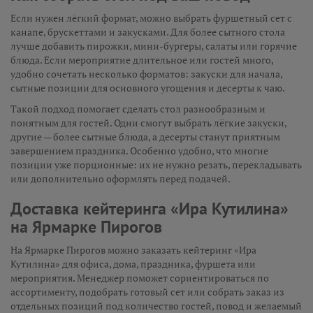
Если нужен лёгкий формат, можно выбрать фуршетный сет с
канапе, брускеттами и закусками. Для более сытного стола
лучше добавить пирожки, мини-бургеры, салаты или горячие
блюда. Если мероприятие длительное или гостей много,
удобно сочетать несколько форматов: закуски для начала,
сытные позиции для основного угощения и десерты к чаю.
Такой подход помогает сделать стол разнообразным и
понятным для гостей. Одни смогут выбрать лёгкие закуски,
другие — более сытные блюда, а десерты станут приятным
завершением праздника. Особенно удобно, что многие
позиции уже порционные: их не нужно резать, перекладывать
или дополнительно оформлять перед подачей.
Доставка кейтеринга «Ира Кутилина»
на Ярмарке Пирогов
На Ярмарке Пирогов можно заказать кейтеринг «Ира
Кутилина» для офиса, дома, праздника, фуршета или
мероприятия. Менеджер поможет сориентироваться по
ассортименту, подобрать готовый сет или собрать заказ из
отдельных позиций под количество гостей, повод и желаемый