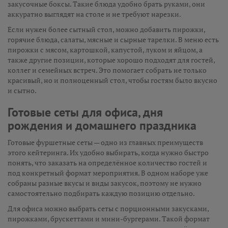
закусочные боксы. Такие блюда удобно брать руками, они
аккуратно выглядят на столе и не требуют нарезки.
Если нужен более сытный стол, можно добавить пирожки,
горячие блюда, салаты, мясные и сырные тарелки. В меню есть
пирожки с мясом, картошкой, капустой, луком и яйцом, а
также другие позиции, которые хорошо подходят для гостей,
коллег и семейных встреч. Это помогает собрать не только
красивый, но и полноценный стол, чтобы гостям было вкусно
и сытно.
Готовые сеты для офиса, дня
рождения и домашнего праздника
Готовые фуршетные сеты — одно из главных преимуществ
этого кейтеринга. Их удобно выбирать, когда нужно быстро
понять, что заказать на определённое количество гостей и
под конкретный формат мероприятия. В одном наборе уже
собраны разные вкусы и виды закусок, поэтому не нужно
самостоятельно подбирать каждую позицию отдельно.
Для офиса можно выбрать сеты с порционными закусками,
пирожками, брускеттами и мини-бургерами. Такой формат