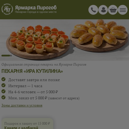
Официальная страница пекарни на Ярмарке Пирогов
ПЕКАРНЯ «ИРА КУТИЛИНА»
Доставят завтра или позже
Интервал — 1 часа
На 4-6 человек — от 5 000 ₽
Мин. заказ от 5 000 ₽
(зависит от адреса)
Зоны доставки и условия
Подарок к заказу от 15 000 ₽
Канапе с колбасой