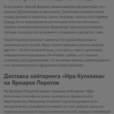
Если нужен лёгкий формат, можно выбрать фуршетный сет с
канапе, брускеттами и закусками. Для более сытного стола
лучше добавить пирожки, мини-бургеры, салаты или горячие
блюда. Если мероприятие длительное или гостей много,
удобно сочетать несколько форматов: закуски для начала,
сытные позиции для основного угощения и десерты к чаю.
Такой подход помогает сделать стол разнообразным и
понятным для гостей. Одни смогут выбрать лёгкие закуски,
другие — более сытные блюда, а десерты станут приятным
завершением праздника. Особенно удобно, что многие
позиции уже порционные: их не нужно резать, перекладывать
или дополнительно оформлять перед подачей.
Доставка кейтеринга «Ира Кутилина»
на Ярмарке Пирогов
На Ярмарке Пирогов можно заказать кейтеринг «Ира
Кутилина» для офиса, дома, праздника, фуршета или
мероприятия. Менеджер поможет сориентироваться по
ассортименту, подобрать готовый сет или собрать заказ из
отдельных позиций под количество гостей, повод и желаемый