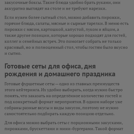
закусочные боксы. Такие блюда удобно брать руками, они
аккуратно выглядят на столе и не требуют нарезки.
Если нужен более сытный стол, можно добавить пирожки,
горячие блюда, салаты, мясные и сырные тарелки. В меню есть
пирожки с мясом, картошкой, капустой, луком и яйцом, а
также другие позиции, которые хорошо подходят для гостей,
коллег и семейных встреч. Это помогает собрать не только
красивый, но и полноценный стол, чтобы гостям было вкусно
и сытно.
Готовые сеты для офиса, дня
рождения и домашнего праздника
Готовые фуршетные сеты — одно из главных преимуществ
этого кейтеринга. Их удобно выбирать, когда нужно быстро
понять, что заказать на определённое количество гостей и
под конкретный формат мероприятия. В одном наборе уже
собраны разные вкусы и виды закусок, поэтому не нужно
самостоятельно подбирать каждую позицию отдельно.
Для офиса можно выбрать сеты с порционными закусками,
пирожками, брускеттами и мини-бургерами. Такой формат