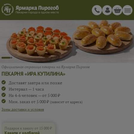
Официальная страница пекарни на Ярмарке Пирогов
ПЕКАРНЯ «ИРА КУТИЛИНА»
Доставят завтра или позже
Интервал — 1 часа
На 4-6 человек — от 5 000 ₽
Мин. заказ от 5 000 ₽
(зависит от адреса)
Зоны доставки и условия
Подарок к заказу от 15 000 ₽
Канапе с колбасой