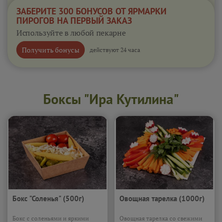
ЗАБЕРИТЕ 300 БОНУСОВ ОТ ЯРМАРКИ
ПИРОГОВ НА ПЕРВЫЙ ЗАКАЗ
Используйте в любой пекарне
Получить бонусы
действуют 24 часа
Боксы "Ира Кутилина"
Бокс "Соленья" (500г)
Овощная тарелка (1000г)
Бокс с соленьями и яркими
Овощная тарелка со свежими