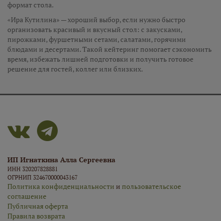
формат стола.
«Ира Кутилина» — хороший выбор, если нужно быстро
организовать красивый и вкусный стол: с закусками,
пирожками, фуршетными сетами, салатами, горячими
блюдами и десертами. Такой кейтеринг помогает сэкономить
время, избежать лишней подготовки и получить готовое
решение для гостей, коллег или близких.
ИП Игнаткина Алла Сергеевна
ИНН 320207828881
ОГРНИП 324670000043167
Политика конфиденциальности
и
пользовательское
соглашение
Публичная оферта
Правила возврата