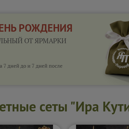
ДЕНЬ РОЖДЕНИЯ
ЛЬНЫЙ ОТ ЯРМАРКИ
а 7 дней до и 7 дней после
тные сеты "Ира Кут