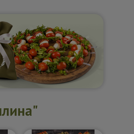
илина"