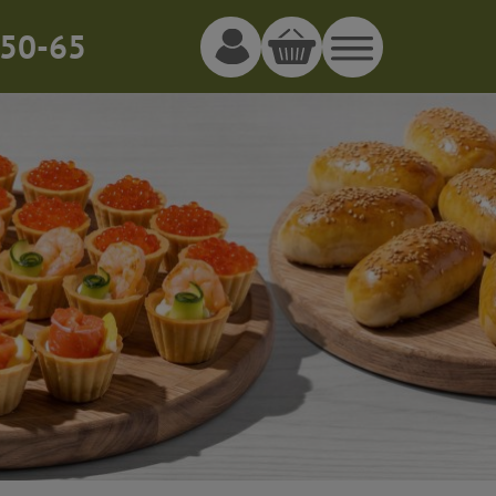
50-65