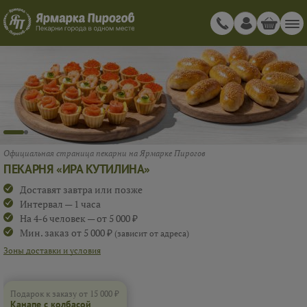
КАНАПЕ С КОЛБАСОЙ ЧОРИЗО И ОЛИВКОЙ 10 ШТ
ПРИ ЗАКАЗЕ ОТ 15 000 ₽
KANAPE10
Подарок к заказу от 15 000 ₽
Канапе с колбасой