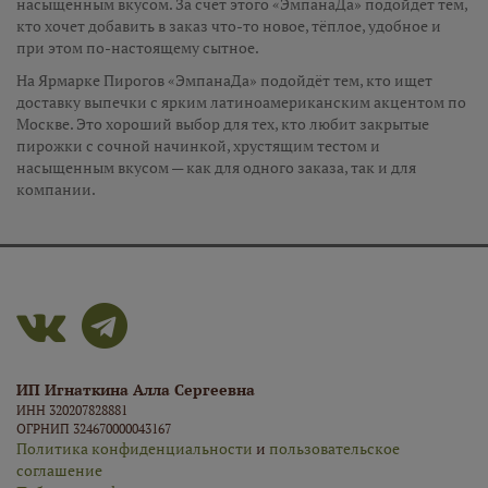
насыщенным вкусом. За счёт этого «ЭмпанаДа» подойдёт тем,
кто хочет добавить в заказ что-то новое, тёплое, удобное и
при этом по-настоящему сытное.
На Ярмарке Пирогов «ЭмпанаДа» подойдёт тем, кто ищет
доставку выпечки с ярким латиноамериканским акцентом по
Москве. Это хороший выбор для тех, кто любит закрытые
пирожки с сочной начинкой, хрустящим тестом и
насыщенным вкусом — как для одного заказа, так и для
компании.
ИП Игнаткина Алла Сергеевна
ИНН 320207828881
ОГРНИП 324670000043167
Политика конфиденциальности
и
пользовательское
соглашение