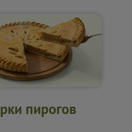
рки пирогов