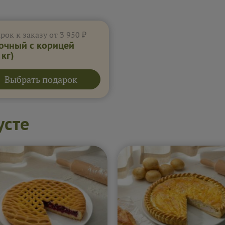
рок к заказу от 3 950 ₽
очный с корицей
 кг)
Выбрать подарок
усте