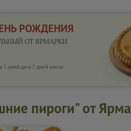
ДЕНЬ РОЖДЕНИЯ
ЛЬНЫЙ ОТ ЯРМАРКИ
а 7 дней до и 7 дней после
шние пироги" от Ярма