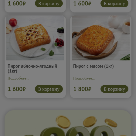
1 600
1 600
В корзину
В корзину
₽
₽
Пирог яблочно-ягодный
Пирог с мясом (1кг)
(1кг)
Подробнее...
Подробнее...
1 600
1 800
В корзину
В корзину
₽
₽