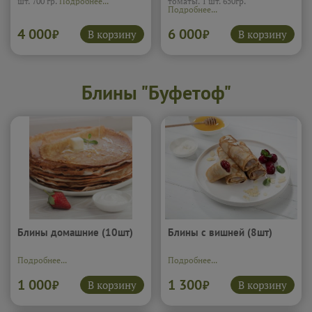
шт. 700 гр.
Подробнее...
томаты. 1 шт. 650гр.
Подробнее...
4 000
6 000
В корзину
В корзину
₽
₽
Блины "Буфетоф"
Блины домашние (10шт)
Блины с вишней (8шт)
Подробнее...
Подробнее...
1 000
1 300
В корзину
В корзину
₽
₽