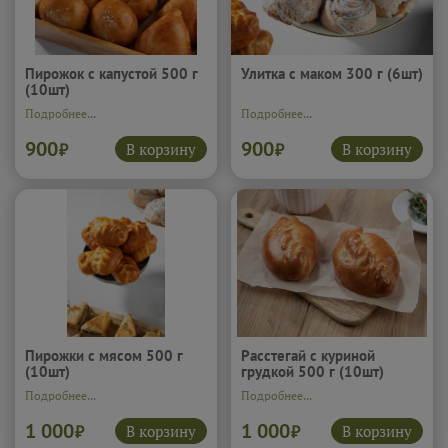
Пирожок с капустой 500 г
Улитка с маком 300 г (6шт)
(10шт)
Подробнее...
Подробнее...
900
900
В корзину
В корзину
₽
₽
Пирожки с мясом 500 г
Расстегай с куриной
(10шт)
грудкой 500 г (10шт)
Подробнее...
Подробнее...
1 000
1 000
В корзину
В корзину
₽
₽