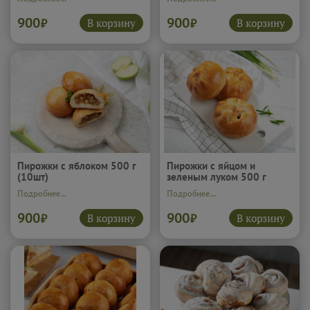
900
900
В корзину
В корзину
₽
₽
Пирожки с яблоком 500 г
Пирожки с яйцом и
(10шт)
зеленым луком 500 г
(10шт)
Подробнее...
Подробнее...
900
900
В корзину
В корзину
₽
₽