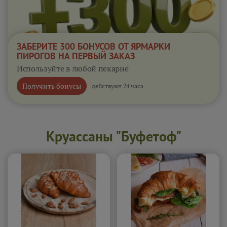
ЗАБЕРИТЕ 300 БОНУСОВ ОТ ЯРМАРКИ
ПИРОГОВ НА ПЕРВЫЙ ЗАКАЗ
Используйте в любой пекарне
Получить бонусы
действуют 24 часа
Круассаны "Буфетоф"