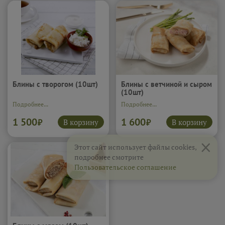
Блины с творогом (10шт)
Блины с ветчиной и сыром
(10шт)
Подробнее...
Подробнее...
1 500
1 600
В корзину
В корзину
₽
₽
×
Этот сайт использует файлы cookies,
подробнее смотрите
Пользовательское соглашение