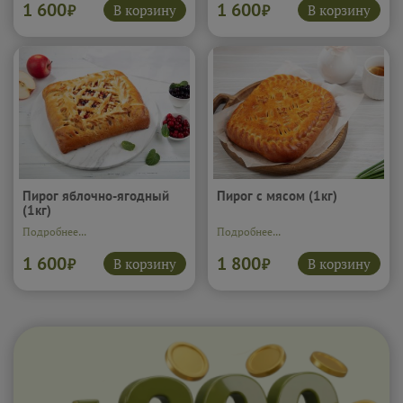
1 600
1 600
В корзину
В корзину
₽
₽
Пирог яблочно-ягодный
Пирог с мясом (1кг)
(1кг)
Подробнее...
Подробнее...
1 600
1 800
В корзину
В корзину
₽
₽