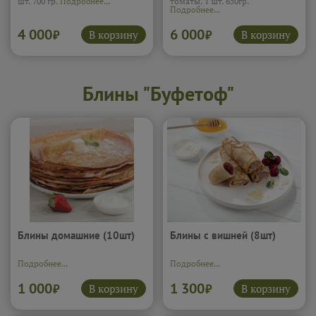
шт. 700 гр.
Подробнее...
томаты. 1 шт. 650гр.
Подробнее...
4 000
6 000
В корзину
В корзину
₽
₽
Блины "Буфетоф"
Блины домашние (10шт)
Блины с вишней (8шт)
Подробнее...
Подробнее...
1 000
1 300
В корзину
В корзину
₽
₽