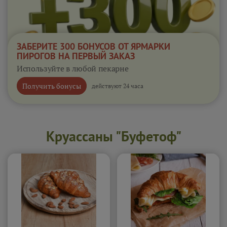
ЗАБЕРИТЕ 300 БОНУСОВ ОТ ЯРМАРКИ
ПИРОГОВ НА ПЕРВЫЙ ЗАКАЗ
Используйте в любой пекарне
Получить бонусы
действуют 24 часа
Круассаны "Буфетоф"