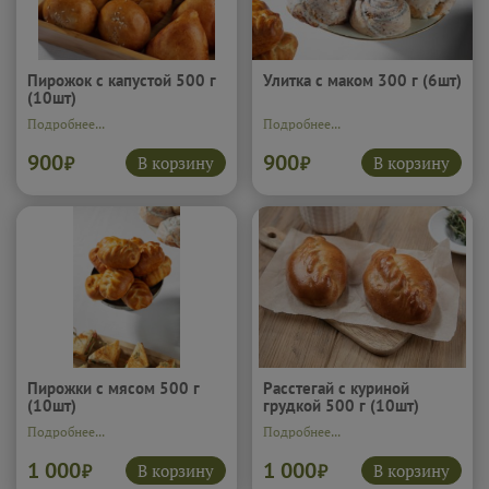
Пирожок с капустой 500 г
Улитка с маком 300 г (6шт)
(10шт)
Подробнее...
Подробнее...
900
900
В корзину
В корзину
₽
₽
Пирожки с мясом 500 г
Расстегай с куриной
(10шт)
грудкой 500 г (10шт)
Подробнее...
Подробнее...
1 000
1 000
В корзину
В корзину
₽
₽