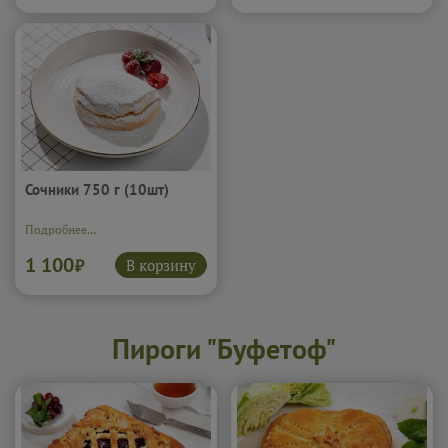
Сочники 750 г (10шт)
Подробнее...
1 100
В корзину
₽
Пироги "Буфетоф"