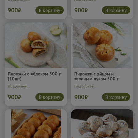
900
900
В корзину
В корзину
₽
₽
Пирожки с яблоком 500 г
Пирожки с яйцом и
(10шт)
зеленым луком 500 г
(10шт)
Подробнее...
Подробнее...
900
900
В корзину
В корзину
₽
₽