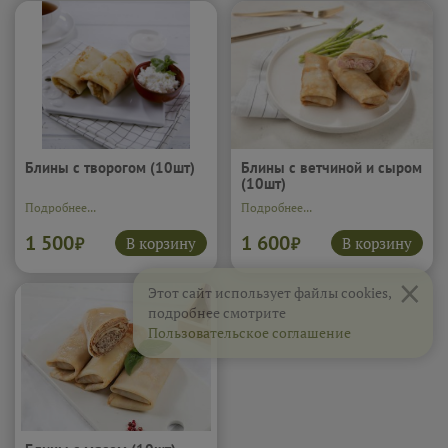
Блины с творогом (10шт)
Блины с ветчиной и сыром
(10шт)
Подробнее...
Подробнее...
1 500
1 600
В корзину
В корзину
₽
₽
×
Этот сайт использует файлы cookies,
подробнее смотрите
Пользовательское соглашение