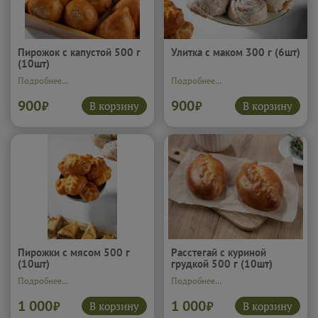
Пирожок с капустой 500 г
Улитка с маком 300 г (6шт)
(10шт)
Подробнее...
Подробнее...
900
900
В корзину
В корзину
₽
₽
Пирожки с мясом 500 г
Расстегай с куриной
(10шт)
грудкой 500 г (10шт)
Подробнее...
Подробнее...
1 000
1 000
В корзину
В корзину
₽
₽