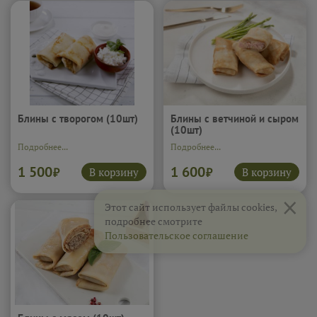
Блины с творогом (10шт)
Блины с ветчиной и сыром
(10шт)
Подробнее...
Подробнее...
1 500
1 600
В корзину
В корзину
₽
₽
×
Этот сайт использует файлы cookies,
подробнее смотрите
Пользовательское соглашение