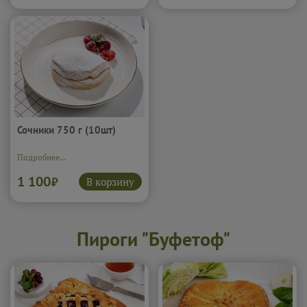
Сочники 750 г (10шт)
Подробнее...
1 100
В корзину
₽
Пироги "Буфетоф"