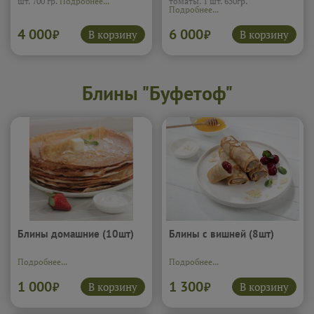
шт. 700 гр.
Подробнее...
томаты. 1 шт. 650гр.
Подробнее...
4 000
6 000
В корзину
В корзину
₽
₽
Блины "Буфетоф"
Блины домашние (10шт)
Блины с вишней (8шт)
Подробнее...
Подробнее...
1 000
1 300
В корзину
В корзину
₽
₽