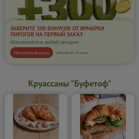
ЗАБЕРИТЕ 300 БОНУСОВ ОТ ЯРМАРКИ
ПИРОГОВ НА ПЕРВЫЙ ЗАКАЗ
Используйте в любой пекарне
Получить бонусы
действуют 24 часа
Круассаны "Буфетоф"