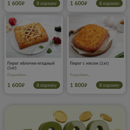
1 600
1 600
В корзину
В корзину
₽
₽
Пирог яблочно-ягодный
Пирог с мясом (1кг)
(1кг)
Подробнее...
Подробнее...
1 600
1 800
В корзину
В корзину
₽
₽