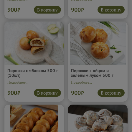
900
900
В корзину
В корзину
₽
₽
Пирожки с яблоком 500 г
Пирожки с яйцом и
(10шт)
зеленым луком 500 г
(10шт)
Подробнее...
Подробнее...
900
900
В корзину
В корзину
₽
₽