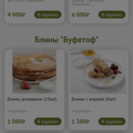
шт. 700 гр.
Подробнее...
томаты. 1 шт. 650гр.
Подробнее...
4 000
6 000
В корзину
В корзину
₽
₽
Блины "Буфетоф"
Блины домашние (10шт)
Блины с вишней (8шт)
Подробнее...
Подробнее...
1 000
1 300
В корзину
В корзину
₽
₽