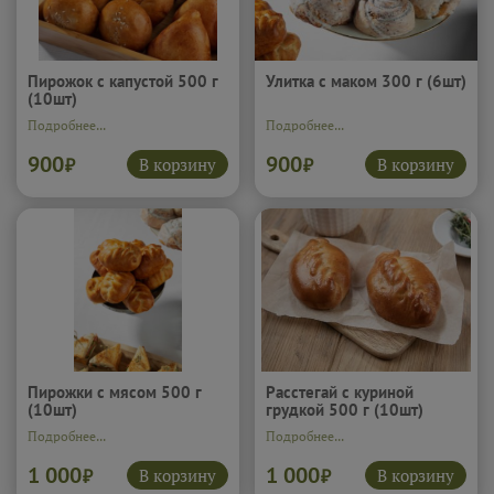
Пирожок с капустой 500 г
Улитка с маком 300 г (6шт)
(10шт)
Подробнее...
Подробнее...
900
900
В корзину
В корзину
₽
₽
Пирожки с мясом 500 г
Расстегай с куриной
(10шт)
грудкой 500 г (10шт)
Подробнее...
Подробнее...
1 000
1 000
В корзину
В корзину
₽
₽