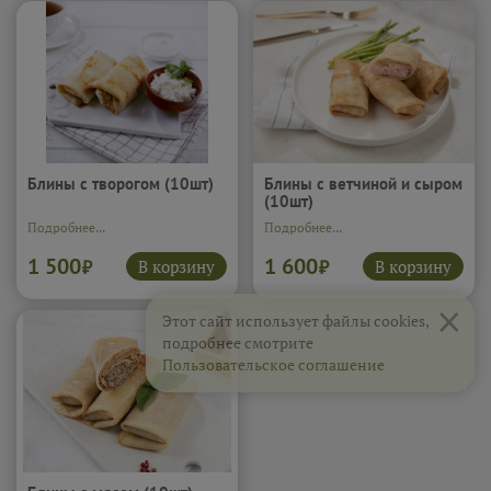
Блины с творогом (10шт)
Блины с ветчиной и сыром
(10шт)
Подробнее...
Подробнее...
1 500
1 600
В корзину
В корзину
₽
₽
×
Этот сайт использует файлы cookies,
подробнее смотрите
Пользовательское соглашение