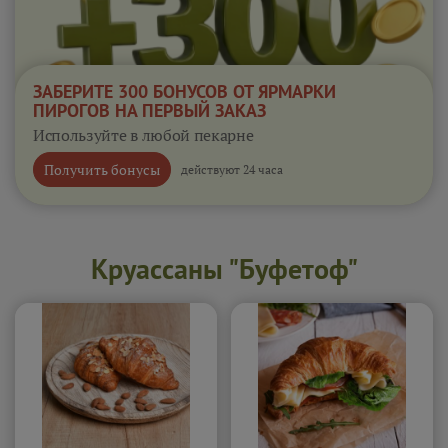
ЗАБЕРИТЕ 300 БОНУСОВ ОТ ЯРМАРКИ
ПИРОГОВ НА ПЕРВЫЙ ЗАКАЗ
Используйте в любой пекарне
Получить бонусы
действуют 24 часа
Круассаны "Буфетоф"