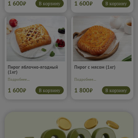
1 600
1 600
В корзину
В корзину
₽
₽
Пирог яблочно-ягодный
Пирог с мясом (1кг)
(1кг)
Подробнее...
Подробнее...
1 600
1 800
В корзину
В корзину
₽
₽