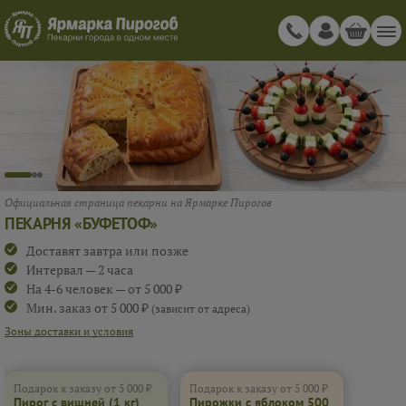
ПИРОГ С ВИШНЕЙ
ПРИ ЗАКАЗЕ ОТ 5 000 ₽
BUF_19889
Подарок к заказу от 5 000 ₽
Подарок к заказу от 5 000 ₽
Пирог с вишней
(1 кг)
Пирожки с яблоком 500