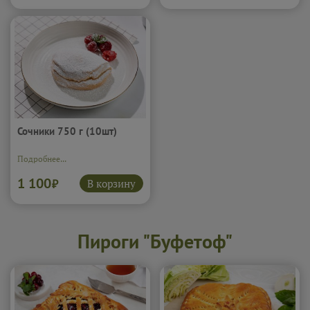
Сочники 750 г (10шт)
Подробнее...
1 100
В корзину
₽
Пироги "Буфетоф"