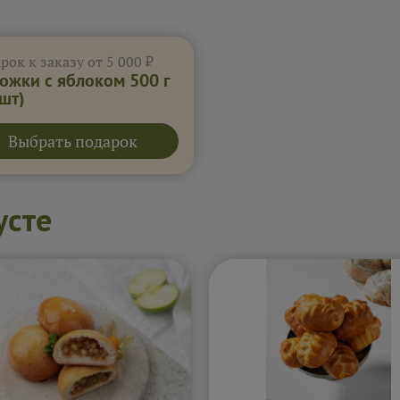
рок к заказу от 5 000 ₽
ожки с яблоком 500 г
 шт)
Выбрать подарок
усте